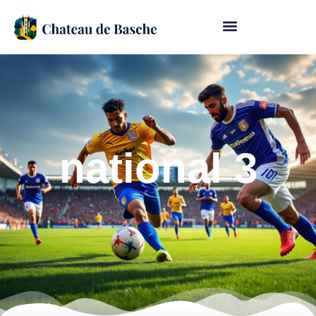
national 3