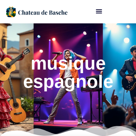
musique
espagnole