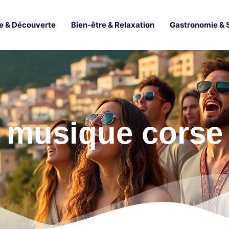
e & Découverte
Bien-être & Relaxation
Gastronomie & 
musique corse