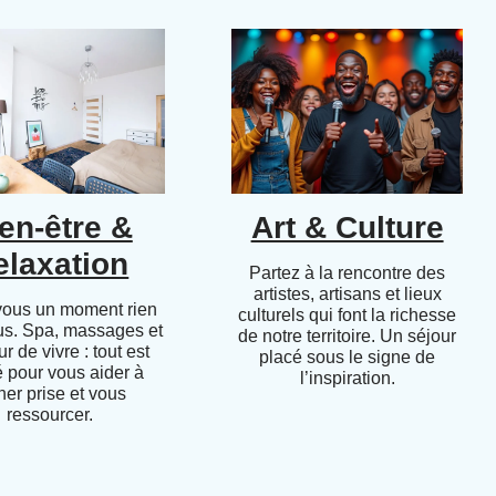
en-être &
Art & Culture
elaxation
Partez à la rencontre des
artistes, artisans et lieux
vous un moment rien
culturels qui font la richesse
us. Spa, massages et
de notre territoire. Un séjour
r de vivre : tout est
placé sous le signe de
 pour vous aider à
l’inspiration.
her prise et vous
ressourcer.