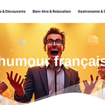
e & Découverte
Bien-être & Relaxation
Gastronomie & 
humour françai