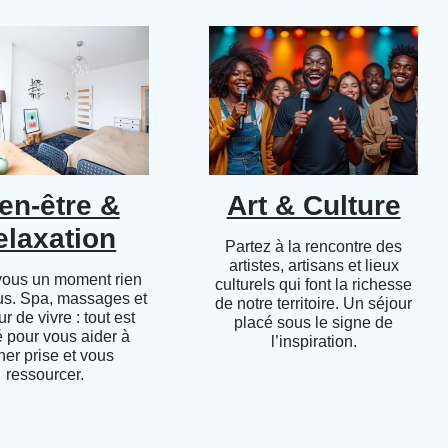
en-être &
Art & Culture
elaxation
Partez à la rencontre des
artistes, artisans et lieux
vous un moment rien
culturels qui font la richesse
us. Spa, massages et
de notre territoire. Un séjour
r de vivre : tout est
placé sous le signe de
 pour vous aider à
l’inspiration.
her prise et vous
ressourcer.