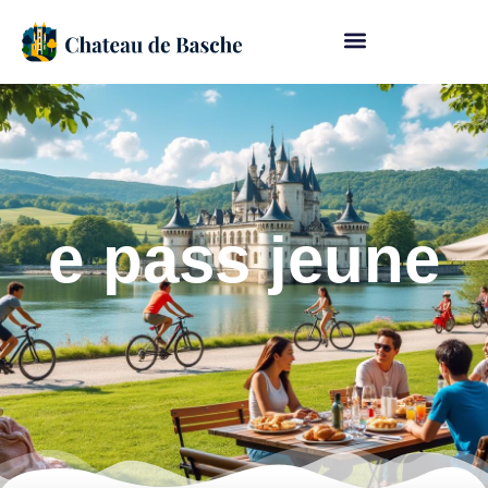
e pass jeune