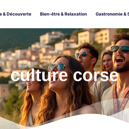
e & Découverte
Bien-être & Relaxation
Gastronomie & 
culture corse