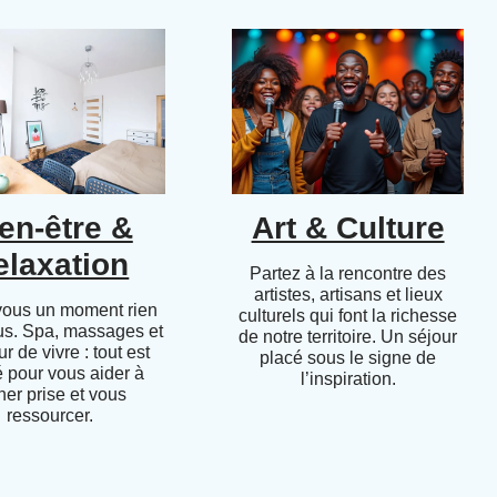
en-être &
Art & Culture
elaxation
Partez à la rencontre des
artistes, artisans et lieux
vous un moment rien
culturels qui font la richesse
us. Spa, massages et
de notre territoire. Un séjour
r de vivre : tout est
placé sous le signe de
 pour vous aider à
l’inspiration.
her prise et vous
ressourcer.