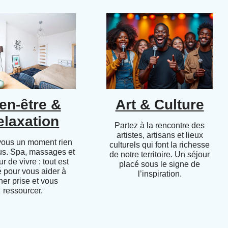
en-être &
Art & Culture
elaxation
Partez à la rencontre des
artistes, artisans et lieux
vous un moment rien
culturels qui font la richesse
us. Spa, massages et
de notre territoire. Un séjour
r de vivre : tout est
placé sous le signe de
 pour vous aider à
l’inspiration.
her prise et vous
ressourcer.