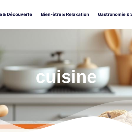
e & Découverte
Bien-être & Relaxation
Gastronomie & 
cuisine