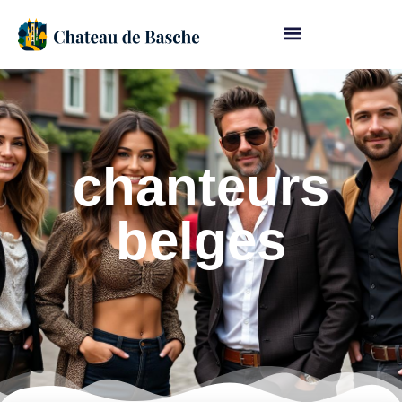
chanteurs
belges