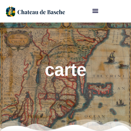
carte