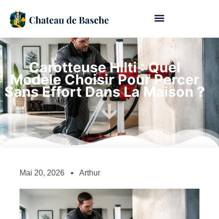
Carotteuse Hilti : Quel
Modèle Choisir Pour Percer
Sans Effort Dans La Maison ?
Mai 20, 2026
Arthur